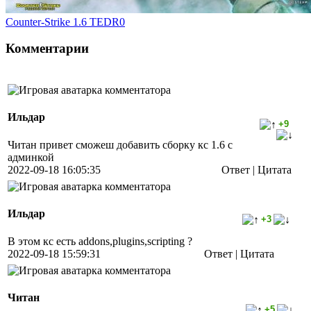
Counter-Strike 1.6 TEDR0
Комментарии
Ильдар
+9
Читан привет сможеш добавить сборку кс 1.6 с
админкой
2022-09-18 16:05:35
Ответ |
Цитата
Ильдар
+3
В этом кс есть addons,plugins,scripting ?
2022-09-18 15:59:31
Ответ |
Цитата
Читан
+5