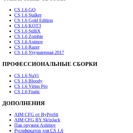
CS 1.6 GO
CS 1.6 Stalker
CS 1.6 Gold Edition
CS 1.6 KOT3
CS 1.6 StilliX
CS 1.6 Zombie
CS 1.6 Asimov
CS 1.6 Razer
CS 1.6 Улучшенная 2017
ПРОФЕССИОНАЛЬНЫЕ СБОРКИ
CS 1.6 NaVi
CS 1.6 Bloody
CS 1.6 Virtus Pro
CS 1.6 Fnatic
ДОПОЛНЕНИЯ
AIM CFG от ByProSti
AIM CFG BY Sk!pJack
Пак оружия Asiimov
Русификатор для CS 1.6