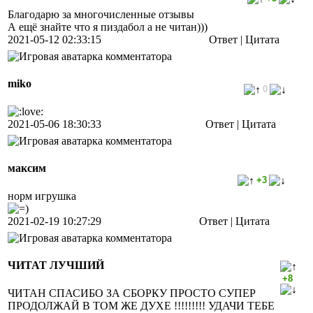
Благодарю за многочисленные отзывы
А ещё знайте что я пиздабол а не читан)))
2021-05-12 02:33:15
Ответ |
Цитата
miko
0
2021-05-06 18:30:33
Ответ |
Цитата
максим
+3
норм игрушка
2021-02-19 10:27:29
Ответ |
Цитата
ЧИТАТ ЛУЧШИЙ
+8
ЧИТАН СПАСИБО ЗА СБОРКУ ПРОСТО СУПЕР
ПРОДОЛЖАЙ В ТОМ ЖЕ ДУХЕ !!!!!!!!! УДАЧИ ТЕБЕ