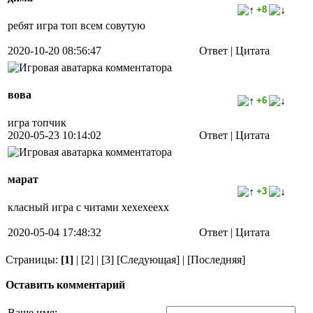
+8
ребят игра топ всем совутую
2020-10-20 08:56:47
Ответ |
Цитата
вова
+6
игра топчик
2020-05-23 10:14:02
Ответ |
Цитата
марат
+3
класный игра с читами хехехеехх
2020-05-04 17:48:32
Ответ |
Цитата
Страницы:
[1]
|
[2]
|
[3]
[Следующая]
|
[Последняя]
Оставить комментарий
Ваше имя: