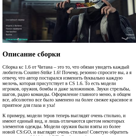
Описание сборки
Сборка кс 1.6 от Читана – это то, что обязан увидеть каждый
любитель Counter-Strike 1.6! Почему, резонно спросите вы, а я
отвечу, что автор постарался изменить буквально каждую
мелочь, которая присутствует в CS 1.6. То есть модели
игроков, оружия, бомбы и даже заложников. Звуки стрельбы,
шагов, радио команды. Оформление главного меню, в общем
все, абсолютно все было заменено на более свежее красивое и
приятное для глаза и уха!
К примеру, модели теров теперь выглядят очень стильно, и
имеют единый вид, и лишь отличаются цветом некоторых
элементов одежды. Модели оружия были взяты из более
новой CS:GO, и выглядят очень стильно! Советую обратить