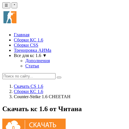
☰
˟
Главная
Сборки КС 1.6
Сборки CSS
Тренировка АИМа
Все для кс 1.6 ▼
Дополнения
Статьи
Скачать CS 1.6
Сборки КС 1.6
Counter-Strike 1.6 CHEETAH
Скачать кс 1.6 от Читана