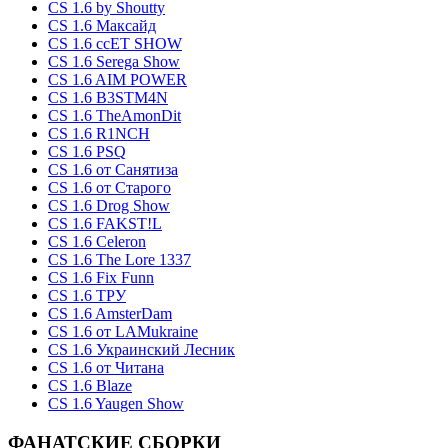
CS 1.6 by Shoutty
CS 1.6 Максайд
CS 1.6 ccET SHOW
CS 1.6 Serega Show
CS 1.6 AIM POWER
CS 1.6 B3STM4N
CS 1.6 TheAmonDit
CS 1.6 R1NCH
CS 1.6 PSQ
CS 1.6 от Санятиза
CS 1.6 от Старого
CS 1.6 Drog Show
CS 1.6 FAKST!L
CS 1.6 Celeron
CS 1.6 The Lore 1337
CS 1.6 Fix Funn
CS 1.6 ТРУ
CS 1.6 AmsterDam
CS 1.6 от LAMukraine
CS 1.6 Украинский Лесник
CS 1.6 от Читана
CS 1.6 Blaze
CS 1.6 Yaugen Show
ФАНАТСКИЕ СБОРКИ