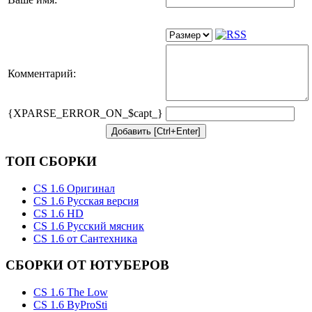
Комментарий:
{XPARSE_ERROR_ON_$capt_}
ТОП СБОРКИ
CS 1.6 Оригинал
CS 1.6 Русская версия
CS 1.6 HD
CS 1.6 Русский мясник
CS 1.6 от Сантехника
СБОРКИ ОТ ЮТУБЕРОВ
CS 1.6 The Low
CS 1.6 ByProSti