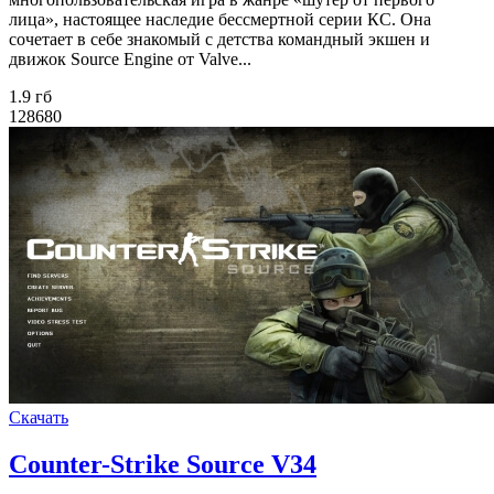
лица», настоящее наследие бессмертной серии КС. Она
сочетает в себе знакомый с детства командный экшен и
движок Source Engine от Valve...
1.9 гб
128680
Скачать
Counter-Strike Source V34