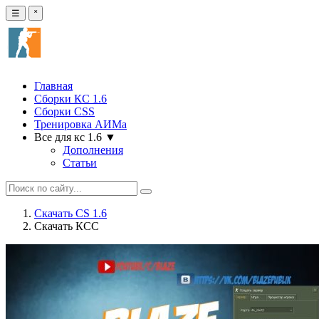
☰
˟
Главная
Сборки КС 1.6
Сборки CSS
Тренировка АИМа
Все для кс 1.6 ▼
Дополнения
Статьи
Скачать CS 1.6
Скачать КСС