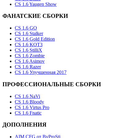
CS 1.6 Yaugen Show
ФАНАТСКИЕ СБОРКИ
CS 1.6 GO
CS 1.6 Stalker
CS 1.6 Gold Edition
CS 1.6 KOT3
CS 1.6 StilliX
CS 1.6 Zombie
CS 1.6 Asimov
CS 1.6 Razer
CS 1.6 Улучшенная 2017
ПРОФЕССИОНАЛЬНЫЕ СБОРКИ
CS 1.6 NaVi
CS 1.6 Bloody
CS 1.6 Virtus Pro
CS 1.6 Fnatic
ДОПОЛНЕНИЯ
AIM CFG от ByProSti