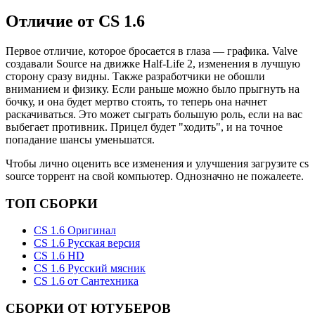
Отличие от CS 1.6
Первое отличие, которое бросается в глаза — графика. Valve
создавали Source на движке Half-Life 2, изменения в лучшую
сторону сразу видны. Также разработчики не обошли
вниманием и физику. Если раньше можно было прыгнуть на
бочку, и она будет мертво стоять, то теперь она начнет
раскачиваться. Это может сыграть большую роль, если на вас
выбегает противник. Прицел будет "ходить", и на точное
попадание шансы уменьшатся.
Чтобы лично оценить все изменения и улучшения загрузите cs
source торрент на свой компьютер. Однозначно не пожалеете.
ТОП СБОРКИ
CS 1.6 Оригинал
CS 1.6 Русская версия
CS 1.6 HD
CS 1.6 Русский мясник
CS 1.6 от Сантехника
СБОРКИ ОТ ЮТУБЕРОВ