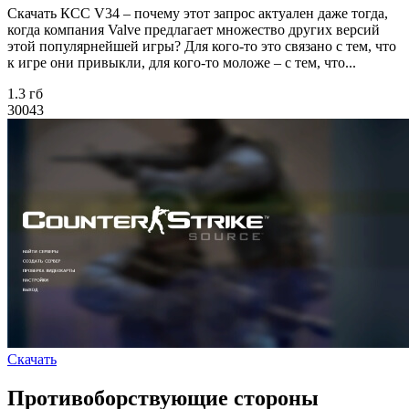
Скачать КСС V34 – почему этот запрос актуален даже тогда,
когда компания Valve предлагает множество других версий
этой популярнейшей игры? Для кого-то это связано с тем, что
к игре они привыкли, для кого-то моложе – с тем, что...
1.3 гб
30043
Скачать
Противоборствующие стороны