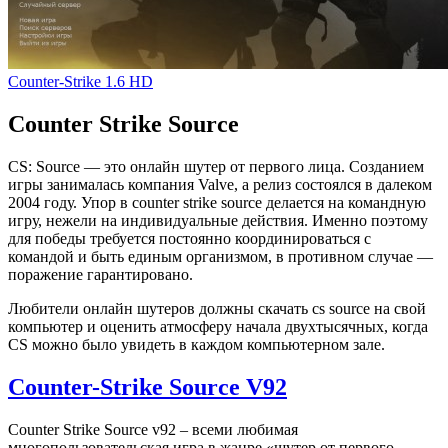
Counter-Strike 1.6 HD
Counter Strike Source
CS: Source — это онлайн шутер от первого лица. Созданием
игры занималась компания Valve, а релиз состоялся в далеком
2004 году. Упор в counter strike source делается на командную
игру, нежели на индивидуальные действия. Именно поэтому
для победы требуется постоянно координироваться с
командой и быть единым организмом, в противном случае —
поражение гарантировано.
Любители онлайн шутеров должны скачать cs source на свой
компьютер и оценить атмосферу начала двухтысячных, когда
CS можно было увидеть в каждом компьютерном зале.
Counter-Strike Source V92
Counter Strike Source v92 – всеми любимая
многопользовательская игра в жанре «шутер от первого