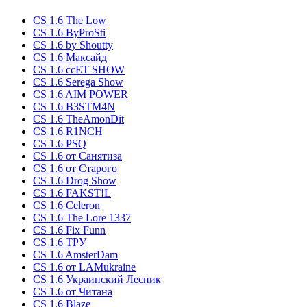
CS 1.6 The Low
CS 1.6 ByProSti
CS 1.6 by Shoutty
CS 1.6 Максайд
CS 1.6 ccET SHOW
CS 1.6 Serega Show
CS 1.6 AIM POWER
CS 1.6 B3STM4N
CS 1.6 TheAmonDit
CS 1.6 R1NCH
CS 1.6 PSQ
CS 1.6 от Санятиза
CS 1.6 от Старого
CS 1.6 Drog Show
CS 1.6 FAKST!L
CS 1.6 Celeron
CS 1.6 The Lore 1337
CS 1.6 Fix Funn
CS 1.6 ТРУ
CS 1.6 AmsterDam
CS 1.6 от LAMukraine
CS 1.6 Украинский Лесник
CS 1.6 от Читана
CS 1.6 Blaze