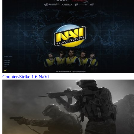
Counter-Strike 1.6 NaVi