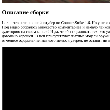
Описание сборки
Lore – это начинающий ютубер по Counter-Strike 1.6. Но у нег
Под видео собралось множество комментариев и немало лайков
аудиторию на своем канале! И да, что бы порадовать тех, кто у
довольно хорошей! В ней присутствуют знатные модели оружия,
отменное оформление главного меню, я уверен, не оставит ни