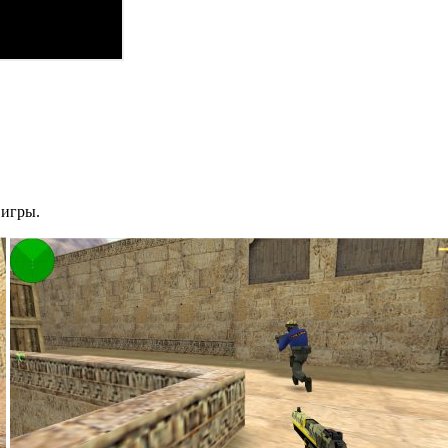
 игры.