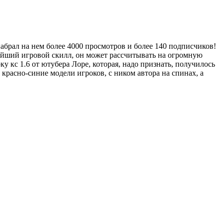
набрал на нем более 4000 просмотров и более 140 подписчиков!
тейший игровой скилл, он может рассчитывать на огромную
у кс 1.6 от ютубера Лоре, которая, надо признать, получилось
красно-синие модели игроков, с ником автора на спинах, а