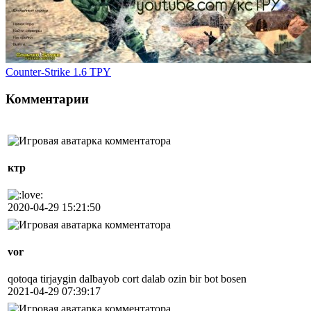
Counter-Strike 1.6 TPY
Комментарии
ктр
2020-04-29 15:21:50
vor
qotoqa tirjaygin dalbayob cort dalab ozin bir bot bosen
2021-04-29 07:39:17